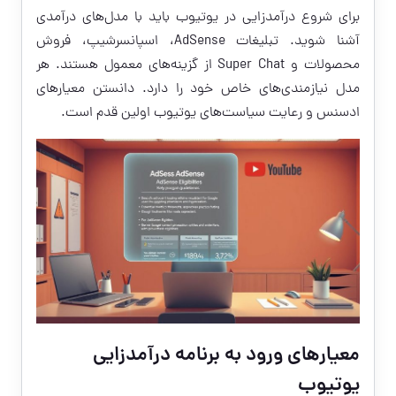
برای شروع درآمدزایی در یوتیوب باید با مدل‌های درآمدی
آشنا شوید. تبلیغات AdSense، اسپانسرشیپ، فروش
محصولات و Super Chat از گزینه‌های معمول هستند. هر
مدل نیازمندی‌های خاص خود را دارد. دانستن معیارهای
ادسنس و رعایت سیاست‌های یوتیوب اولین قدم است.
معیارهای ورود به برنامه درآمدزایی
یوتیوب