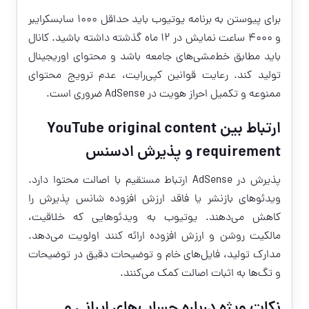
برای پیوستن به برنامه یوتیوب باید حداقل 1000 سابسکرایبر
و 4000 ساعت نمایش در 12 ماه گذشته داشته باشید. کانال
باید مطابق خط‌مشی‌های جامعه باشد و محتوای اوریجینال
تولید کند. رعایت قوانین کپی‌رایت، عدم ترویج محتوای
ممنوعه و تکمیل احراز هویت در AdSense ضروری است.
ارتباط بین YouTube original content
requirement و پذیرش ادسنس
پذیرش در AdSense ارتباط مستقیم با اصالت محتوا دارد.
ویدئوهای بازنشر یا فاقد ارزش افزوده شانس پذیرش را
کاهش می‌دهند. یوتیوب به ویدئوهایی که خلاقیت،
مالکیت روشن و ارزش افزوده ارائه کنند اولویت می‌دهد.
مدارک تولید، فایل‌های خام و توضیحات دقیق در توضیحات
و تگ‌ها به اثبات اصالت کمک می‌کنند.