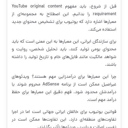
قبل از شروع، باید مفهوم YouTube original content
requirement را بدانیم. این اصطلاح به مجموعه‌ای از
معیارها اشاره دارد که یوتیوب برای تشخیص محتوای جدید
استفاده می‌کند.
برای سازندگان ایرانی، این معیارها به این معنی است که باید
محتوای بومی تولید کنند. باید تحلیل شخصی، روایت و
شواهد مالکیت مانند فایل‌های خام و تاریخ تولید را داشته
باشند.
چرا این معیارها برای درآمدزایی مهم هستند؟ ویدئوهای
غیراصیل ممکن است از برنامه AdSense محروم شوند یا
درآمدشان محدود شود. فهم دقیق این معیارها برای حفظ
درآمد مهم است.
قوانین یوتیوب برای خالقان ایرانی جهانی است اما در اجرا
تفاوت‌های منطقه‌ای دارد. این تفاوت‌ها ممکن است در
تفسیر اصالت و بازبینی ویدئوها تأثیر بگذارند.