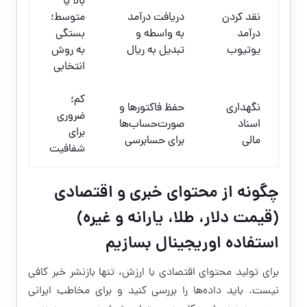
بالا یا
نقد کردن
دریافت درآمد
متوسط؛
درآمد
به واسطه و
بستگی
یوتیوب
تبدیل به ریال
به روش
انتخابی
کم؛
نگهداری
حفظ فاکتورها و
ضروری
اسناد
صورت‌حساب‌ها
برای
مالی
برای حسابرسی
شفافیت
چگونه از محتوای خبری و اقتصادی
(قیمت دلار، طلا، یارانه و غیره)
استفاده اوریجینال بسازیم
برای تولید محتوای اقتصادی با ارزش، تنها بازنشر خبر کافی
نیست. باید داده‌ها را بررسی کنید و برای مخاطب ایرانی