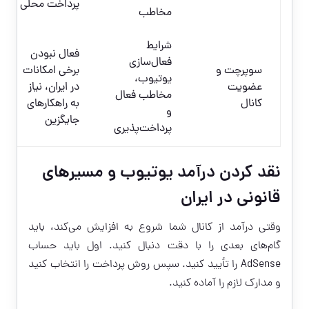
پرداخت محلی
مخاطب
شرایط
فعال نبودن
فعال‌سازی
سوپرچت و
برخی امکانات
یوتیوب،
عضویت
در ایران، نیاز
مخاطب فعال
کانال
به راهکارهای
و
جایگزین
پرداخت‌پذیری
نقد کردن درآمد یوتیوب و مسیرهای
قانونی در ایران
وقتی درآمد از کانال شما شروع به افزایش می‌کند، باید
گام‌های بعدی را با دقت دنبال کنید. اول باید حساب
AdSense را تأیید کنید. سپس روش پرداخت را انتخاب کنید
و مدارک لازم را آماده کنید.