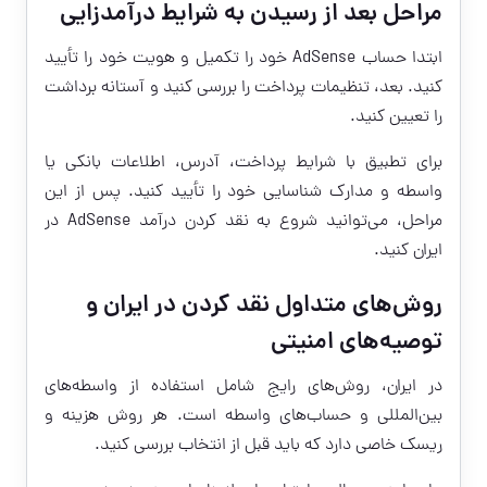
مراحل بعد از رسیدن به شرایط درآمدزایی
ابتدا حساب AdSense خود را تکمیل و هویت خود را تأیید
کنید. بعد، تنظیمات پرداخت را بررسی کنید و آستانه برداشت
را تعیین کنید.
برای تطبیق با شرایط پرداخت، آدرس، اطلاعات بانکی یا
واسطه و مدارک شناسایی خود را تأیید کنید. پس از این
مراحل، می‌توانید شروع به نقد کردن درآمد AdSense در
ایران کنید.
روش‌های متداول نقد کردن در ایران و
توصیه‌های امنیتی
در ایران، روش‌های رایج شامل استفاده از واسطه‌های
بین‌المللی و حساب‌های واسطه است. هر روش هزینه و
ریسک خاصی دارد که باید قبل از انتخاب بررسی کنید.