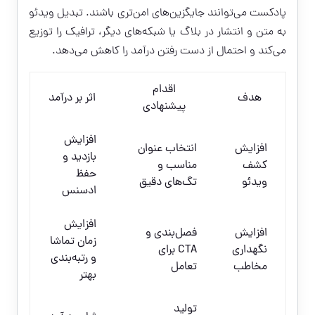
پادکست می‌توانند جایگزین‌های امن‌تری باشند. تبدیل ویدئو
به متن و انتشار در بلاگ یا شبکه‌های دیگر، ترافیک را توزیع
می‌کند و احتمال از دست رفتن درآمد را کاهش می‌دهد.
اقدام
هدف
اثر بر درآمد
پیشنهادی
افزایش
افزایش
انتخاب عنوان
بازدید و
کشف
مناسب و
حفظ
ویدئو
تگ‌های دقیق
ادسنس
افزایش
افزایش
فصل‌بندی و
زمان تماشا
نگهداری
CTA برای
و رتبه‌بندی
مخاطب
تعامل
بهتر
تولید