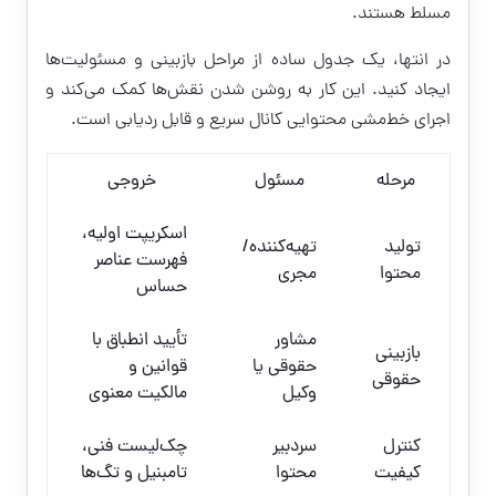
مسلط هستند.
در انتها، یک جدول ساده از مراحل بازبینی و مسئولیت‌ها
ایجاد کنید. این کار به روشن شدن نقش‌ها کمک می‌کند و
اجرای خط‌مشی محتوایی کانال سریع و قابل ردیابی است.
مرحله
مسئول
خروجی
اسکریپت اولیه،
تولید
تهیه‌کننده/
فهرست عناصر
محتوا
مجری
حساس
مشاور
تأیید انطباق با
بازبینی
حقوقی یا
قوانین و
حقوقی
وکیل
مالکیت معنوی
کنترل
سردبیر
چک‌لیست فنی،
کیفیت
محتوا
تامبنیل و تگ‌ها