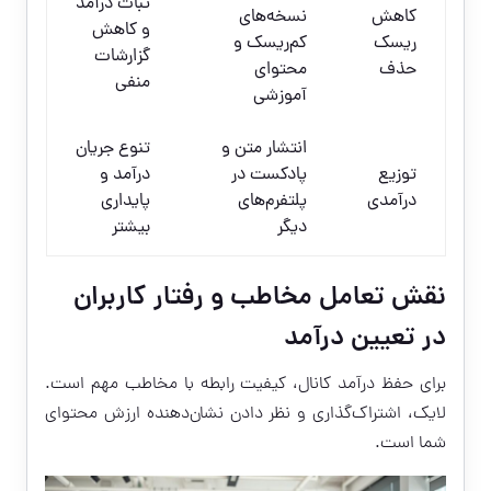
ثبات درآمد
کاهش
نسخه‌های
و کاهش
ریسک
کم‌ریسک و
گزارشات
حذف
محتوای
منفی
آموزشی
انتشار متن و
تنوع جریان
توزیع
پادکست در
درآمد و
درآمدی
پلتفرم‌های
پایداری
دیگر
بیشتر
نقش تعامل مخاطب و رفتار کاربران
در تعیین درآمد
برای حفظ درآمد کانال، کیفیت رابطه با مخاطب مهم است.
لایک، اشتراک‌گذاری و نظر دادن نشان‌دهنده ارزش محتوای
شما است.