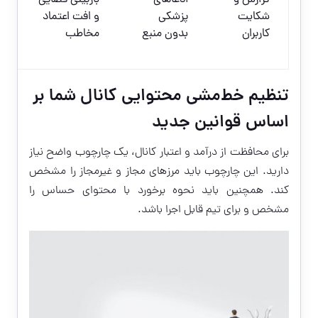
گزارش و
ادعاهای
بازبینی قضایی
م
شکایت
پزشکی
و افت اعتماد
و
کاربران
بدون منبع
مخاطب
د
ت
تنظیم خط‌مشی محتوایی کانال شما بر
اساس قوانین جدید
برای محافظت از درآمد و اعتبار کانال، یک چارچوب واضح نیاز
دارید. این چارچوب باید مرزهای مجاز و غیرمجاز را مشخص
کند. همچنین باید نحوه برخورد با محتوای حساس را
مشخص و برای تیم قابل اجرا باشد.