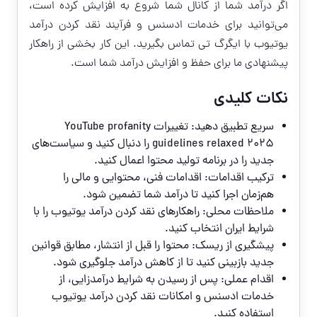
اگر درآمد شما از کانال شما شروع به افزایش کرده است،
می‌توانید برای خدمات ادسنس و فرآیند نقد کردن درآمد
یوتیوب با ایگرگ تی تماس بگیرید. این کار بخشی از راهکار
پیشنهادی ما برای حفظ و افزایش درآمد شما است.
نکات کلیدی
سریع تطبیق دهید: تغییرات YouTube profanity
guidelines relaxed 2025 را دنبال کنید و سیاست‌های
جدید را در برنامه تولید محتوا اعمال کنید.
ترکیب اقدامات: اقدامات فنی، محتوایی و مالی را
هم‌زمان اجرا کنید تا درآمد شما تضمین شود.
ملاحظات محلی: راهکارهای نقد کردن درآمد یوتیوب را با
شرایط ایران انتخاب کنید.
پیشگیری از ریسک: محتوا را قبل از انتشار، مطابق قوانین
جدید بازبینی کنید تا از کاهش درآمد جلوگیری شود.
اقدام عملی: پس از رسیدن به شرایط درآمدزایی، از
خدمات ادسنس و امکانات نقد کردن درآمد یوتیوب
استفاده کنید.