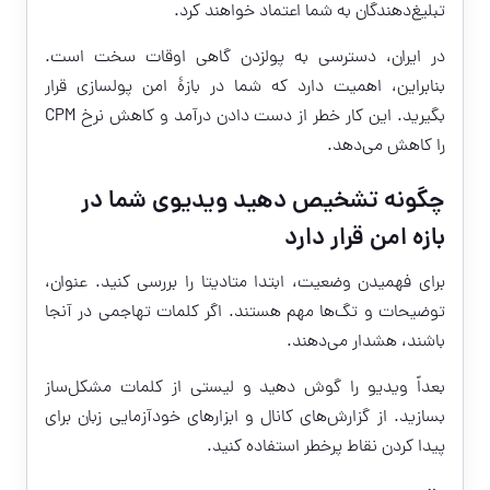
تبلیغ‌دهندگان به شما اعتماد خواهند کرد.
در ایران، دسترسی به پولزدن گاهی اوقات سخت است.
بنابراین، اهمیت دارد که شما در بازهٔ امن پولسازی قرار
بگیرید. این کار خطر از دست دادن درآمد و کاهش نرخ CPM
را کاهش می‌دهد.
چگونه تشخیص دهید ویدیوی شما در
بازه امن قرار دارد
برای فهمیدن وضعیت، ابتدا متادیتا را بررسی کنید. عنوان،
توضیحات و تگ‌ها مهم هستند. اگر کلمات تهاجمی در آنجا
باشند، هشدار می‌دهند.
بعداً ویدیو را گوش دهید و لیستی از کلمات مشکل‌ساز
بسازید. از گزارش‌های کانال و ابزارهای خودآزمایی زبان برای
پیدا کردن نقاط پرخطر استفاده کنید.