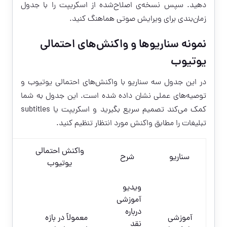
دهید. سپس نسخه‌ی اصلاح‌شده از اسکریپت را با جدول
زمان‌بندی برای ویرایش صوتی هماهنگ کنید.
نمونه سناریوها و واکنش‌های احتمالی
یوتیوب
در این جدول سه سناریو با واکنش‌های احتمالی یوتیوب و
توصیه‌های عملی نشان داده شده است. این جدول به شما
کمک می‌کند تصمیم سریع بگیرید و اسکریپت یا subtitles
تبلیغات را مطابق واکنش مورد انتظار تنظیم کنید.
واکنش احتمالی
سناریو
شرح
یوتیوب
پ
ویدیو
آموزشی
کلم
درباره
es
آموزشی
معمولاً در بازه
نقد
تب