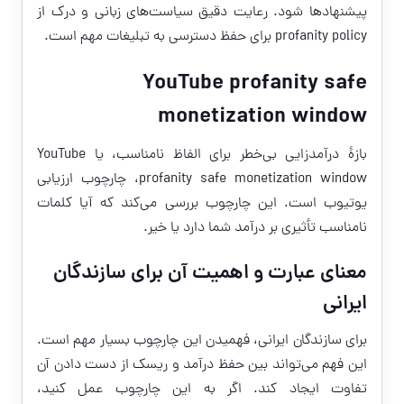
پیشنهادها شود. رعایت دقیق سیاست‌های زبانی و درک از
profanity policy برای حفظ دسترسی به تبلیغات مهم است.
YouTube profanity safe
monetization window
بازهٔ درآمدزایی بی‌خطر برای الفاظ نامناسب، یا YouTube
profanity safe monetization window، چارچوب ارزیابی
یوتیوب است. این چارچوب بررسی می‌کند که آیا کلمات
نامناسب تأثیری بر درآمد شما دارد یا خیر.
معنای عبارت و اهمیت آن برای سازندگان
ایرانی
برای سازندگان ایرانی، فهمیدن این چارچوب بسیار مهم است.
این فهم می‌تواند بین حفظ درآمد و ریسک از دست دادن آن
تفاوت ایجاد کند. اگر به این چارچوب عمل کنید،