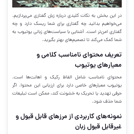
در این بخش به نکات کلیدی درباره زبان گفتاری می‌پردازیم.
می‌خواهیم بدانید چه گفتاری برای شما ریسک دارد و چه
گفتاری امن‌تر است. آشنایی با سیاست‌های زبانی یوتیوب به
شما کمک می‌کند تا تصمیم‌های بهتر بگیرید.
تعریف محتوای نامناسب کلامی و
معیارهای یوتیوب
محتوای نامناسب شامل الفاظ رکیک و اهانت‌ها است.
یوتیوب معیارهای خاصی دارد برای ارزیابی این محتوا. اگر
حرفی تهدید یا تحریک به خشونت کند، ممکن است تبلیغات
شما حذف شود.
نمونه‌های کاربردی از مرزهای قابل قبول و
غیرقابل قبول زبان