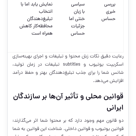
در
بررسی
سیاسی
نمایش یابد اما با
بهی
خبری
با زبان
انتخاب
اس
حساس
خنثی اما
تبلیغ‌دهندگان
یو
جزئیات
محافظه‌کار کاهش
es
حساس
همراه است
تبل
شف
رعایت دقیق نکات زبان محتوا و تبلیغات و اجرای بهینه‌سازی
اسکریپت یوتیوب و subtitles تبلیغات در زمان تولید،
شانس شما را برای جذب تبلیغ‌دهندگان بهتر و حفظ درآمد
افزایش می‌دهد.
قوانین محلی و تأثیر آن‌ها بر سازندگان
ایرانی
دو قانون مهم وجود دارد که بر محتوا شما اثر می‌گذارند:
قوانین یوتیوب و قوانین داخلی. شناخت این قوانین به شما