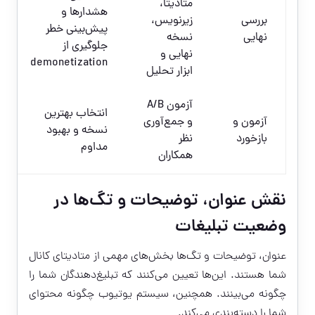
متادیتا،
هشدارها و
بررسی
زیرنویس،
پیش‌بینی خطر
نهایی
نسخه
جلوگیری از
نهایی و
demonetization
ابزار تحلیل
آزمون A/B
انتخاب بهترین
آزمون و
و جمع‌آوری
نسخه و بهبود
بازخورد
نظر
مداوم
همکاران
نقش عنوان، توضیحات و تگ‌ها در
وضعیت تبلیغات
عنوان، توضیحات و تگ‌ها بخش‌های مهمی از متادیتای کانال
شما هستند. این‌ها تعیین می‌کنند که تبلیغ‌دهندگان شما را
چگونه می‌بینند. همچنین، سیستم یوتیوب چگونه محتوای
شما را دسته‌بندی می‌کند.