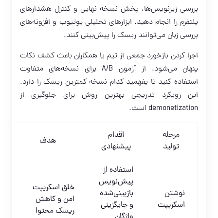
بررسی زیرنویس‌ها، پخش نسخه نهایی و کنترل هشدارهای
پلتفرم را انجام دهید. ابزارهای تحلیلی یوتیوب و افزونه‌های
بررسی زبان می‌توانند ریسک را پیش‌بینی کنند.
اجرا کردن بازخورد جمعی از تیم یا همکاران باعث کشف نکات
پنهان می‌شود. از آزمون A/B برای نسخه‌های متفاوت
استفاده کنید تا بفهمید کدام نسخه کمترین ریسک را دارد.
این رویکرد تدریجی بهترین روش برای جلوگیری از
demonetization است.
مرحله
اقدام
هدف
تولید
پیشنهادی
استفاده از
پیش‌نویس
خلق اسکریپت
نوشتن
بازبینی‌شده
امن و کاهش
اسکریپت
و جایگزینی
ریسک محتوا
واژگان