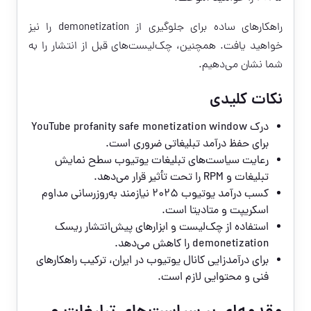
راهکارهای ساده برای جلوگیری از demonetization را نیز
خواهید یافت. همچنین، چک‌لیست‌های قبل از انتشار را به
شما نشان می‌دهیم.
نکات کلیدی
درک YouTube profanity safe monetization window
برای حفظ درآمد تبلیغاتی ضروری است.
رعایت سیاست‌های تبلیغات یوتیوب سطح نمایش
تبلیغات و RPM را تحت تأثیر قرار می‌دهد.
کسب درآمد یوتیوب ۲۰۲۵ نیازمند به‌روزرسانی مداوم
اسکریپت و متادیتا است.
استفاده از چک‌لیست و ابزارهای پیش‌انتشار ریسک
demonetization را کاهش می‌دهد.
برای درآمدزایی کانال یوتیوب در ایران، ترکیب راهکارهای
فنی و محتوایی لازم است.